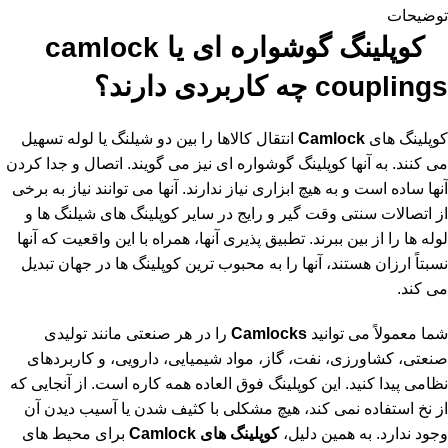
توضیحات
کوپلینگ گوشواره ای یا
camlock
couplings چه کاربردی دارند؟
کوپلینگ های
Camlock
انتقال کالاها را بین دو شیلنگ یا لوله تسهیل
می کنند. به آنها کوپلینگ گوشواره ای نیز می گویند. اتصال و جدا کردن
آنها ساده است و به هیچ ابزاری نیاز ندارند. آنها می توانند نیاز به برخی
از اتصالات سنتی وقت گیر و رایج در سایر کوپلینگ های شیلنگ ها و
لوله ها را از بین ببرند. تطبیق پذیری آنها، همراه با این واقعیت که آنها
نسبتاً ارزان هستند، آنها را به محبوب ترین کوپلینگ ها در جهان تبدیل
می کند.
شما معمولاً می توانید
Camlocks
را در هر صنعتی مانند تولیدی
صنعتی، کشاورزی، نفت، گاز، مواد شیمیایی، دارویی، و کاربردهای
نظامی پیدا کنید. این کوپلینگ فوق العاده همه کاره است. از آنجایی که
از نخ استفاده نمی کند، هیچ مشکلی با کثیف شدن یا آسیب دیدن آن
وجود ندارد. به همین دلیل،
کوپلینگ های
Camlock
برای محیط های