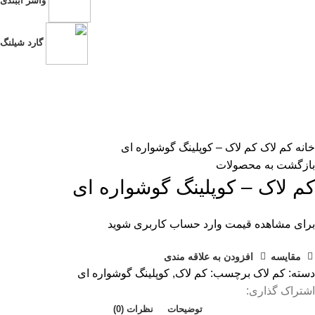
واشر آببندی
گارد شیلنگ
بزرگنمایی تصویر
خانه
کم لاک
کم لاک – کوپلینگ گوشواره ای
بازگشت به محصولات
کم لاک – کوپلینگ گوشواره ای
برای مشاهده قیمت وارد حساب کاربری شوید
مقایسه
افزودن به علاقه مندی
دسته:
کم لاک
برچسب:
کم لاک
,
کوپلینگ گوشواره ای
اشتراک گذاری:
توضیحات
نظرات (0)