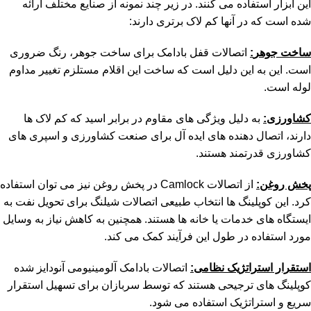
این ابزار استفاده می کنند. در زیر چند نمونه از صنایع مختلف ارائه
شده است که در آنها کم لاک برتری دارند:
ساخت جوهر
:
اتصالات قفل بادامک برای ساخت جوهر، رنگ ضروری
است. این به این دلیل است که ساخت این اقلام مستلزم تغییر مداوم
لوله است.
کشاورزی
:
​​به دلیل ویژگی های مقاوم در برابر اسید که کم لاک ها
دارند، اتصال دهنده های ایده آل برای صنعت کشاورزی و اسپری های
کشاورزی قدرتمند هستند.
پخش روغن
:
از اتصالات Camlock در پخش روغن نیز می توان استفاده
کرد. این کوپلینگ ها انتخاب طبیعی اتصالات شیلنگ برای تحویل نفت به
ایستگاه های خدمات یا خانه ها هستند. همچنین به کاهش نیاز به وسایل
مورد استفاده در طول این فرآیند کمک می کند.
استقرار استراتژیک نظامی
:
اتصالات بادامک آلومینیومی آنودایز شده
کوپلینگ های ترجیحی هستند که توسط سربازان برای تسهیل استقرار
سریع و استراتژیک استفاده می شود.