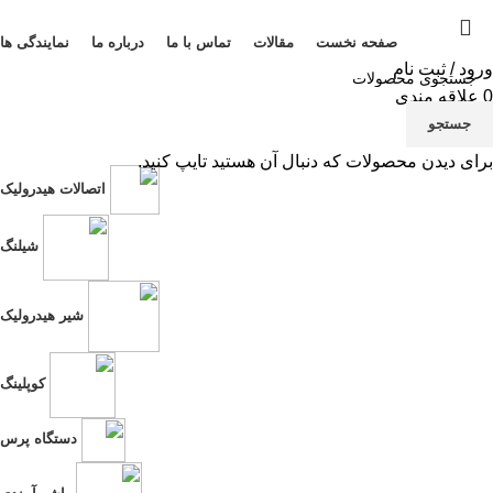
صفحه نخست
مقالات
تماس با ما
درباره ما
نمایندگی ها
ورود / ثبت نام
0
علاقه مندی
منو
جستجو
برای دیدن محصولات که دنبال آن هستید تایپ کنید.
تی
اتصالات هیدرولیک
نم
شیلنگ
شیر هیدرولیک
کوپلینگ
دستگاه پرس