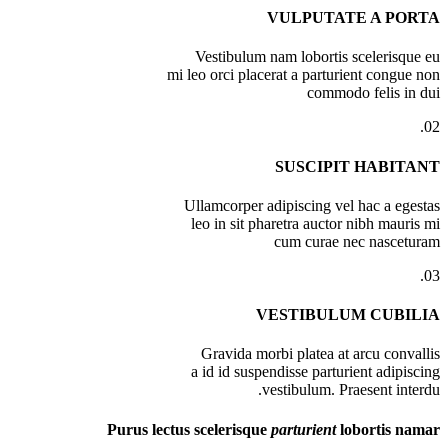
VULPUTATE A PORTA
Vestibulum nam lobortis scelerisque eu
mi leo orci placerat a parturient congue non
commodo felis in dui
02.
SUSCIPIT HABITANT
Ullamcorper adipiscing vel hac a egestas
leo in sit pharetra auctor nibh mauris mi
cum curae nec nasceturam
03.
VESTIBULUM CUBILIA
Gravida morbi platea at arcu convallis
a id id suspendisse parturient adipiscing
vestibulum. Praesent interdu.
Purus lectus scelerisque
parturient
lobortis namar