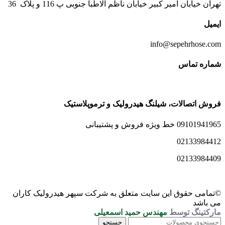
تهران خیابان امیر کبیر خیابان ناظم الاطبا جنوبی پ 116 و پلاک 36
ایمیل
info@sepehrhose.com
شماره تماس
فروش اتصالات، شیلنگ هیدرولیک و ترموپلاستیک
09101941965 خط ویژه فروش و پشتیبانی
02133984412
02133984409
©تمامی حقوق این سایت متعلق به شرکت سپهر هیدرولیک کاران
می باشد
مارکتینگ توسط
مهندس حمید اسمعیلی
جستجو