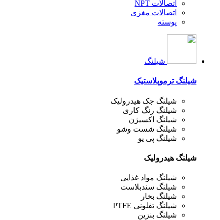
اتصالات NPT
اتصالات مغزی
پوسته
شیلنگ
شیلنگ ترموپلاستیک
شیلنگ جک هیدرولیک
شیلنگ رنگ کاری
شیلنگ اکسیژن
شیلنگ شست وشو
شیلنگ پی یو
شیلنگ هیدرولیک
شیلنگ مواد غذایی
شیلنگ سندبلاست
شیلنگ بخار
شیلنگ تفلونی PTFE
شیلنگ بنزین