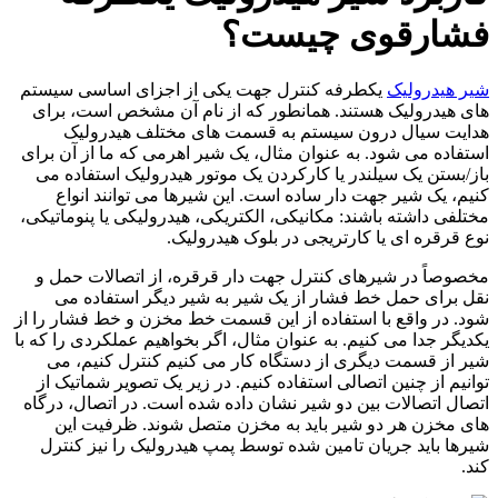
فشارقوی چیست؟
شیر هیدرولیک
یکطرفه کنترل جهت یکی از اجزای اساسی سیستم
های هیدرولیک هستند. همانطور که از نام آن مشخص است، برای
هدایت سیال درون سیستم به قسمت های مختلف هیدرولیک
استفاده می شود. به عنوان مثال، یک شیر اهرمی که ما از آن برای
باز/بستن یک سیلندر یا کارکردن یک موتور هیدرولیک استفاده می
کنیم، یک شیر جهت دار ساده است. این شیرها می توانند انواع
مختلفی داشته باشند: مکانیکی، الکتریکی، هیدرولیکی یا پنوماتیکی،
نوع قرقره ای یا کارتریجی در بلوک هیدرولیک.
مخصوصاً در شیرهای کنترل جهت دار قرقره، از اتصالات حمل و
نقل برای حمل خط فشار از یک شیر به شیر دیگر استفاده می
شود. در واقع با استفاده از این قسمت خط مخزن و خط فشار را از
یکدیگر جدا می کنیم. به عنوان مثال، اگر بخواهیم عملکردی را که با
شیر از قسمت دیگری از دستگاه کار می کنیم کنترل کنیم، می
توانیم از چنین اتصالی استفاده کنیم. در زیر یک تصویر شماتیک از
اتصال اتصالات بین دو شیر نشان داده شده است. در اتصال، درگاه
های مخزن هر دو شیر باید به مخزن متصل شوند. ظرفیت این
شیرها باید جریان تامین شده توسط پمپ هیدرولیک را نیز کنترل
کند.