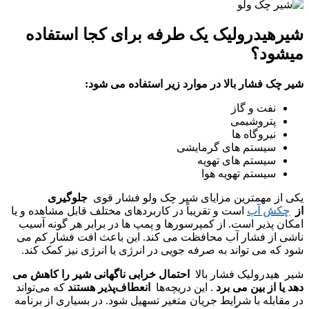
شیرهیدرولیک یک طرفه برای کجا استفاده
میشود؟
شیر چک فشار بالا در موارد زیر استفاده می شود:
نفت و گاز
پتروشیمی
نیروگاه ها
سیستم های گرمایشی
سیستم های تهویه
سیستم تهویه هوا
یکی از مهمترین مزایای شیر چک ولو فشار قوی
جلوگیری
از
چکش آب
است و تقریباً در کاربردهای مختلف قابل مشاهده و یا
امکان پذیر است. از کمپرسورها و پمپ ها در برابر هر گونه آسیب
ناشی از فشار آب محافظت می کند. این باعث افت فشار کم می
شود که می تواند به صرفه جویی در انرژی یا انرژی نیز کمک کند.
شیر هیدرولیک فشار بالا
احتمال خرابی ناگهانی شیر را کاهش می
دهد یا از بین می برد
. این دریچه‌ها
انعطاف‌پذیر هستند
که می‌تواند
در مقابله با شرایط جریان متغیر تسهیل شود. در بسیاری از برنامه