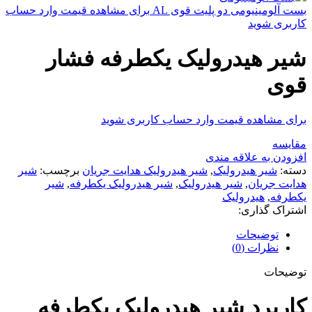
بست آلومینیومی دو پلیت قوی AL
برای مشاهده قیمت وارد حساب
کاربری شوید
شیر هیدرولیک یکطرفه فشار
قوی
برای مشاهده قیمت وارد حساب کاربری شوید
مقایسه
افزودن به علاقه مندی
دسته:
شیر هیدرولیک
,
شیر هیدرولیک هدایت جریان
برچسب:
شیر
هدایت جریان
,
شیر هیدرولیک
,
شیر هیدرولیک یکطرفه
,
شیر
یکطرفه
,
هیدرولیک
اشتراک گذاری:
توضیحات
نظرات (0)
توضیحات
کاربرد شیر هیدرولیک یکطرفه