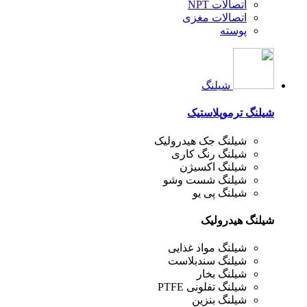
اتصالات NPT
اتصالات مغزی
پوسته
شیلنگ
شیلنگ ترموپلاستیک
شیلنگ جک هیدرولیک
شیلنگ رنگ کاری
شیلنگ اکسیژن
شیلنگ شست وشو
شیلنگ پی یو
شیلنگ هیدرولیک
شیلنگ مواد غذایی
شیلنگ سندبلاست
شیلنگ بخار
شیلنگ تفلونی PTFE
شیلنگ بنزین