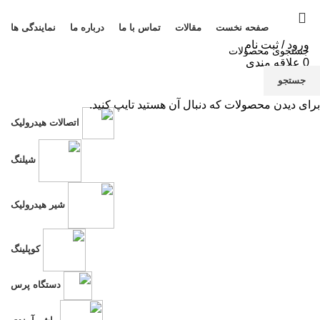
صفحه نخست
مقالات
تماس با ما
درباره ما
نمایندگی ها
ورود / ثبت نام
0
علاقه مندی
منو
جستجو
برای دیدن محصولات که دنبال آن هستید تایپ کنید.
تی
اتصالات هیدرولیک
نم
شیلنگ
شیر هیدرولیک
کوپلینگ
دستگاه پرس