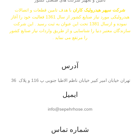
تامین و تجهیز شرکت های صنعتی کشور
شرکت سپهر هیدرولیک کاران
با هدف تامین قطعات و اتصالات
هیدرولیکی مورد نیاز صنایع کشور از سال 1361 فعالیت خود را آغاز
نموده و ازسال 1381 تحت این عنوان به ثبت رسید . این شرکت
سازندگان معتبر دنیا را شناسایی و از طریق واردات نیاز صنایع کشور
را مرتفع می نماید .
اشتراک گذاری:
آدرس
تهران خیابان امیر کبیر خیابان ناظم الاطبا جنوبی پ 116 و پلاک 36
ایمیل
info@sepehrhose.com
شماره تماس