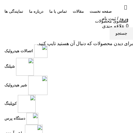
صفحه نخست
مقالات
تماس با ما
درباره ما
نمایندگی ها
ورود / ثبت نام
0
علاقه مندی
منو
جستجو
برای دیدن محصولات که دنبال آن هستید تایپ کنید.
تی
اتصالات هیدرولیک
نم
شیلنگ
شیر هیدرولیک
کوپلینگ
دستگاه پرس