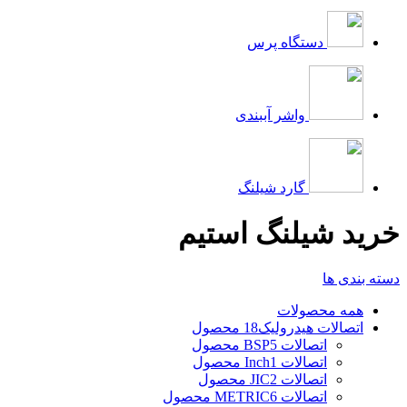
دستگاه پرس
واشر آببندی
گارد شیلنگ
خرید شیلنگ استیم
دسته بندی ها
همه
محصولات
اتصالات هیدرولیک
18 محصول
اتصالات BSP
5 محصول
اتصالات Inch
1 محصول
اتصالات JIC
2 محصول
اتصالات METRIC
6 محصول