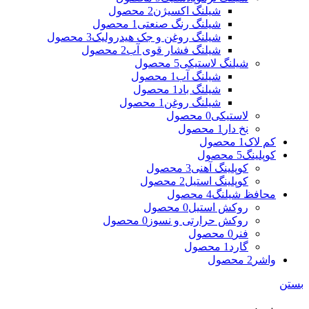
شیلنگ اکسیژن
2 محصول
شیلنگ رنگ صنعتی
1 محصول
شیلنگ روغن و جک هیدرولیک
3 محصول
شیلنگ فشار قوی آب
2 محصول
شیلنگ لاستیکی
5 محصول
شیلنگ آب
1 محصول
شیلنگ باد
1 محصول
شیلنگ روغن
1 محصول
لاستیکی
0 محصول
نخ دار
1 محصول
کم لاک
1 محصول
کوپلینگ
5 محصول
کوپلینگ آهنی
3 محصول
کوپلینگ استیل
2 محصول
محافظ شیلنگ
4 محصول
روکش استیل
0 محصول
روکش حرارتی و نسوز
0 محصول
فنر
0 محصول
گارد
1 محصول
واشر
2 محصول
بستن