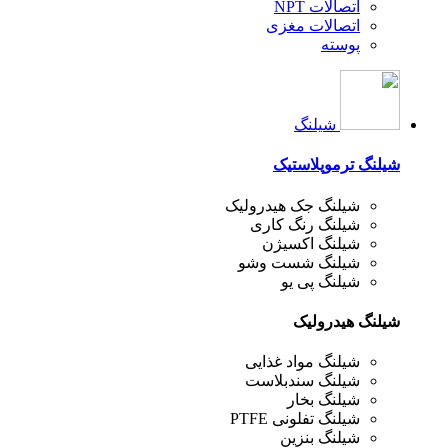
اتصالات NPT
اتصالات مغزی
پوسته
شیلنگ
شیلنگ ترموپلاستیک
شیلنگ جک هیدرولیک
شیلنگ رنگ کاری
شیلنگ اکسیژن
شیلنگ شست وشو
شیلنگ پی یو
شیلنگ هیدرولیک
شیلنگ مواد غذایی
شیلنگ سندبلاست
شیلنگ بخار
شیلنگ تفلونی PTFE
شیلنگ بنزین