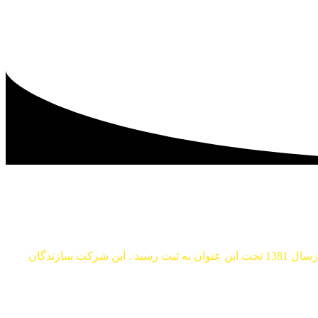
با هدف تامین قطعات و اتصالات هیدرولیکی مورد نیاز صنایع کشور از سال 1361 فعالیت خود را آغاز نموده و ازسال 1381 تحت این عنوان به ثبت رسید . این شرکت سازندگان