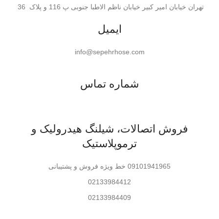
تهران خیابان امیر کبیر خیابان ناظم الاطبا جنوبی پ 116 و پلاک 36
ایمیل
info@sepehrhose.com
شماره تماس
فروش اتصالات، شیلنگ هیدرولیک و
ترموپلاستیک
09101941965 خط ویژه فروش و پشتیبانی
02133984412
02133984409