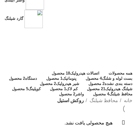
واشر آببندی
گارد شیلنگ
روکش استیل
دسته بندی ها
همه
محصولات
اتصالات هیدرولیک
18 محصول
بست لوله و شلنگ
4 محصول
پنوماتیک
1 محصول
دستگاه
2 محصول
دسته بندی نشده
2 محصول
شیر هیدرولیک
2 محصول
شیلنگ هیدرولیک
21 محصول
کم لاک
1 محصول
کوپلینگ
5 محصول
محافظ شیلنگ
4 محصول
واشر
2 محصول
خانه
محافظ شیلنگ
روکش استیل
هیچ محصولی یافت نشد.