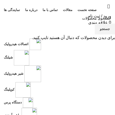
صفحه نخست
مقالات
تماس با ما
درباره ما
نمایندگی ها
ورود / ثبت نام
0
علاقه مندی
منو
جستجو
برای دیدن محصولات که دنبال آن هستید تایپ کنید.
تی
اتصالات هیدرولیک
نم
شیلنگ
شیر هیدرولیک
کوپلینگ
دستگاه پرس