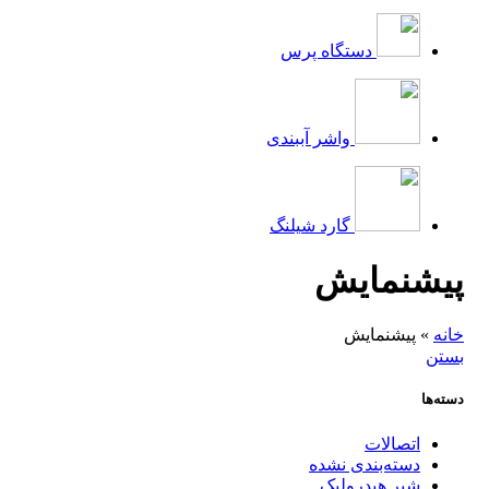
دستگاه پرس
واشر آببندی
گارد شیلنگ
پیشنمایش
خانه
»
پیشنمایش
بستن
دسته‌ها
اتصالات
دسته‌بندی نشده
شیر هیدرولیک