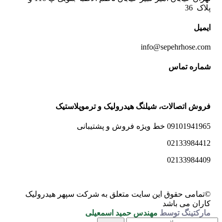
پلاک 36
ایمیل
info@sepehrhose.com
شماره تماس
فروش اتصالات، شیلنگ هیدرولیک و ترموپلاستیک
09101941965 خط ویژه فروش و پشتیبانی
02133984412
02133984409
©تمامی حقوق این سایت متعلق به شرکت سپهر هیدرولیک
کاران می باشد
مارکتینگ توسط
مهندس حمید اسمعیلی