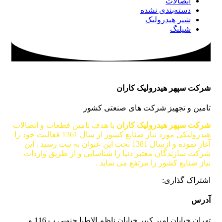
اتصالات
دسته‌بندی نشده
شیر هیدرولیک
شیلنگ
شرکت سپهر هیدرولیک کاران
تامین و تجهیز شرکت های صنعتی کشور
شرکت سپهر هیدرولیک کاران
با هدف تامین قطعات و اتصالات
هیدرولیکی مورد نیاز صنایع کشور از سال 1361 فعالیت خود را
آغاز نموده و ازسال 1381 تحت این عنوان به ثبت رسید . این
شرکت سازندگان معتبر دنیا را شناسایی و از طریق واردات
نیاز صنایع کشور را مرتفع می نماید .
اشتراک گذاری:
آدرس
تهران خیابان امیر کبیر خیابان ناظم الاطبا جنوبی پ 116 و