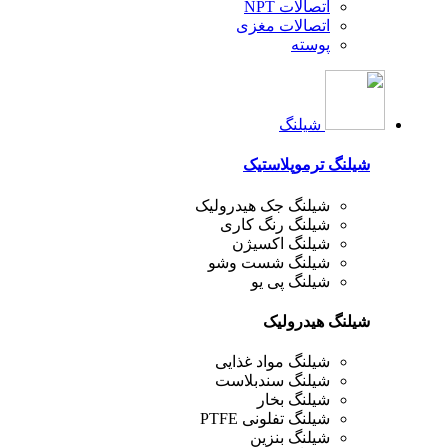
اتصالات NPT
اتصالات مغزی
پوسته
شیلنگ
شیلنگ ترموپلاستیک
شیلنگ جک هیدرولیک
شیلنگ رنگ کاری
شیلنگ اکسیژن
شیلنگ شست وشو
شیلنگ پی یو
شیلنگ هیدرولیک
شیلنگ مواد غذایی
شیلنگ سندبلاست
شیلنگ بخار
شیلنگ تفلونی PTFE
شیلنگ بنزین